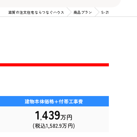
滋賀の注文住宅ならつなぐハウス
商品プラン
S-21
建物本体価格+付帯工事費
1
439
万円
,
(税込1,582.9万円)