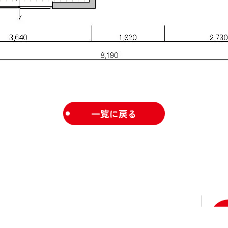
一覧に戻る
[定休日]水曜日