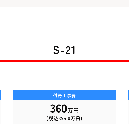
S-21
付帯工事費
360
万円
(税込396.0万円)