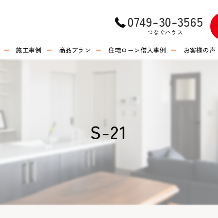
0749-30-3565
つなぐハウス
施工事例
商品プラン
住宅ローン借入事例
お客様の声
S-21