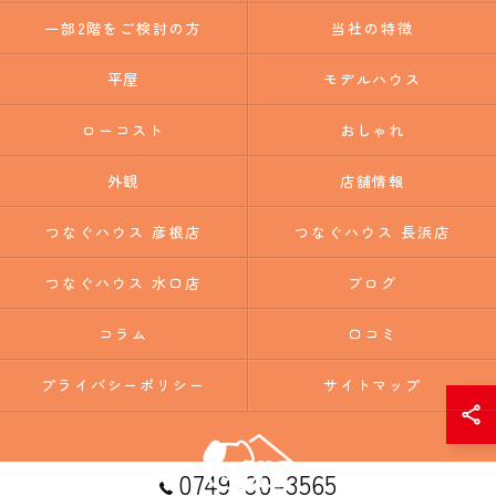
一部2階をご検討の方
当社の特徴
平屋
モデルハウス
ローコスト
おしゃれ
外観
店舗情報
つなぐハウス 彦根店
つなぐハウス 長浜店
つなぐハウス 水口店
ブログ
コラム
口コミ
プライバシーポリシー
サイトマップ
0749-30-3565