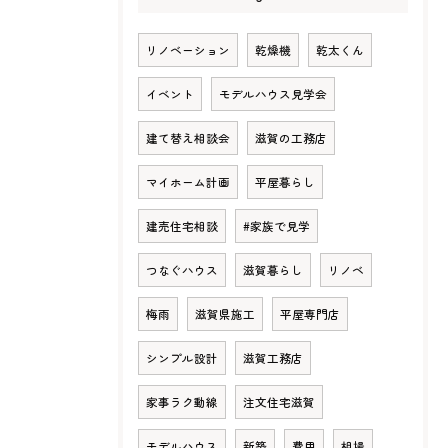
リノベーション
乾燥機
乾太くん
イベント
モデルハウス見学会
建て替え相談会
滋賀の工務店
マイホーム計画
平屋暮らし
建売住宅相談
#家族で見学
つなぐハウス
滋賀暮らし
リノベ
梅雨
滋賀県施工
平屋専門店
シンプル設計
滋賀工務店
家事ラク動線
注文住宅滋賀
モデルハウス
新築
費用
相場