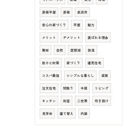
彦根平屋
彦根
長浜市
安心の家づくり
平屋
魅力
メリット
デメリット
選ばれる理由
無垢
自然
琵琶湖
防湿
防カビ対策
家づくり
建売住宅
コスパ最強
シンプルな暮らし
滋賀
注文住宅
間取り
中庭
リビング
キッチン
和室
二世帯
吹き抜け
見学会
建て替え
内装