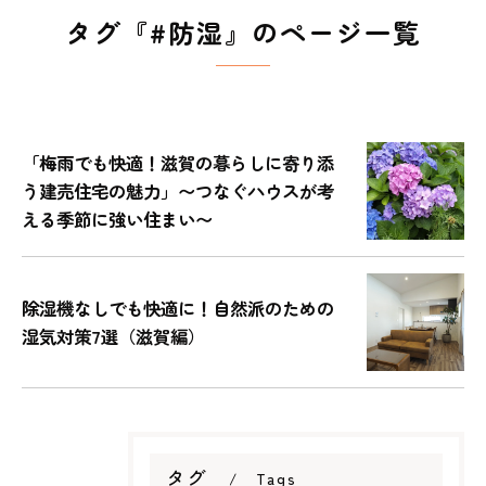
タグ『#防湿』のページ一覧
「梅雨でも快適！滋賀の暮らしに寄り添
う建売住宅の魅力」〜つなぐハウスが考
える季節に強い住まい〜
除湿機なしでも快適に！自然派のための
湿気対策7選（滋賀編）
タグ
Tags