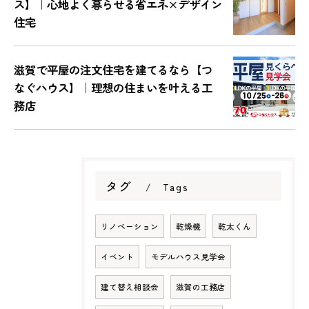
ス】｜心地よく暮らせる省エネ×デザイン
住宅
滋賀で平屋の注文住宅を建てるなら【つ
なぐハウス】｜理想の住まいを叶える工
務店
タグ
Tags
リノベーション
乾燥機
乾太くん
イベント
モデルハウス見学会
建て替え相談会
滋賀の工務店