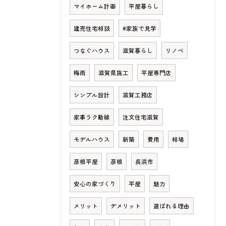
マイホーム計画
平屋暮らし
建売住宅相談
#家族で見学
つなぐハウス
滋賀暮らし
リノベ
梅雨
滋賀県施工
平屋専門店
シンプル設計
滋賀工務店
家事ラク動線
注文住宅滋賀
モデルハウス
新築
費用
相場
彦根平屋
彦根
長浜市
安心の家づくり
平屋
魅力
メリット
デメリット
選ばれる理由