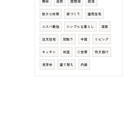
無垢
自然
琵琶湖
防湿
防カビ対策
家づくり
建売住宅
コスパ最強
シンプルな暮らし
滋賀
注文住宅
間取り
中庭
リビング
キッチン
和室
二世帯
吹き抜け
見学会
建て替え
内装