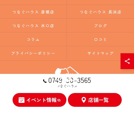
つなぐハウス 彦根店
つなぐハウス 長浜店
つなぐハウス 水口店
ブログ
コラム
口コミ
プライバシーポリシー
サイトマップ
0749-30-3565
つなぐハウス
イベント情報
店舗一覧
© 2026 滋賀の注文住宅ならつなぐハウス ALL RIGHTS RESERVED.