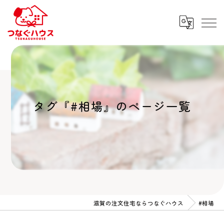
タグ『#相場』のページ一覧
滋賀の注文住宅ならつなぐハウス
#相場