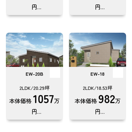
円
円
(税込1,093.4万円)
(税込1,053.8万円)
EW-20B
EW-18
2LDK/20.29坪
2LDK/18.53坪
1057
982
本体価格
万
本体価格
万
円
円
(税込1,162.7万円)
(税込1,080.2万円)