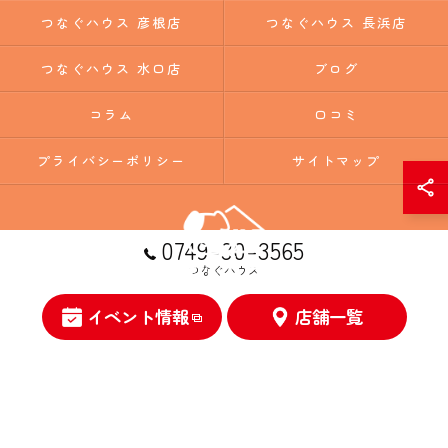
つなぐハウス 彦根店
つなぐハウス 長浜店
つなぐハウス 水口店
ブログ
コラム
口コミ
プライバシーポリシー
サイトマップ
0749-30-3565
つなぐハウス
イベント情報
店舗一覧
© 2026 滋賀の注文住宅ならつなぐハウス ALL RIGHTS RESERVED.