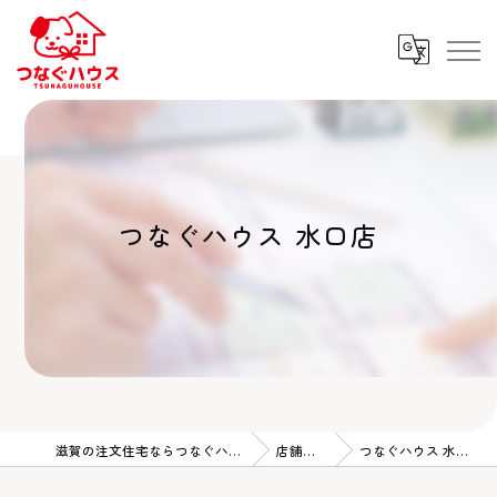
つなぐハウス 水口店
滋賀の注文住宅ならつなぐハウス
店舗情報
つなぐハウス 水口店