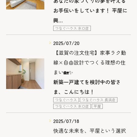
あなたの家づくりの夢を叶える
お手伝いをしています！ 平屋に
興…
つなぐハウス 水口店
2025/07/20
【滋賀の注文住宅】家事ラク動
線×自由設計でつくる理想の住
まい🏡✨
新築一戸建てを検討中の皆さ
ま、こんにちは！
つなぐハウス
つなぐハウス 長浜店
つなぐハウス 水口店
平屋
2025/07/18
快適な未来を、平屋という選択