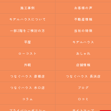
施工事例
お客様の声
モデルハウスについて
不動産情報
一部2階をご検討の方
当社の特徴
平屋
モデルハウス
ローコスト
おしゃれ
外観
店舗情報
つなぐハウス 彦根店
つなぐハウス 長浜店
つなぐハウス 水口店
ブログ
コラム
口コミ
プライバシーポリシー
サイトマップ