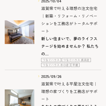
2025/10/04
滋賀県で叶える理想の注文住宅
｜新築・リフォーム・リノベー
ションを工務店がトータルサポ
ート
新しい住まいで、夢のライフス
テージを始めませんか？ 私たち
の…
つなぐハウス
つなぐハウス 長浜店
つなぐハウス 水口店
平屋
2025/09/26
滋賀県で叶える平屋注文住宅｜
理想の家づくりを工務店がサポ
ート