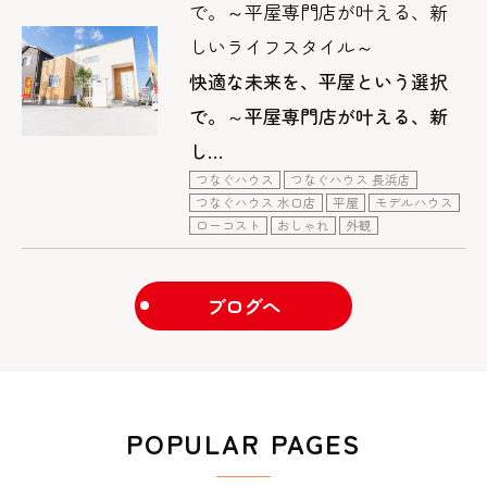
で。～平屋専門店が叶える、新
しいライフスタイル～
快適な未来を、平屋という選択
で。～平屋専門店が叶える、新
し…
つなぐハウス
つなぐハウス 長浜店
つなぐハウス 水口店
平屋
モデルハウス
ローコスト
おしゃれ
外観
ブログへ
POPULAR PAGES