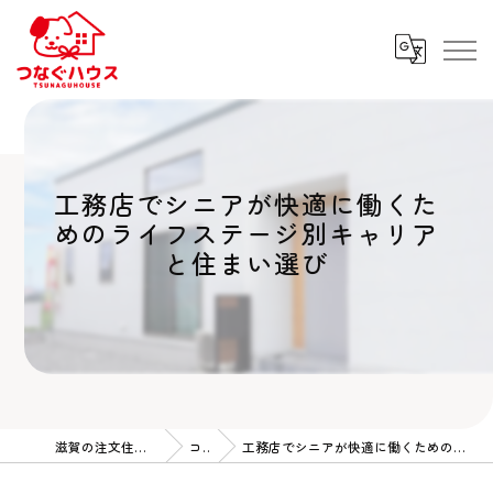
工務店でシニアが快適に働くた
めのライフステージ別キャリア
と住まい選び
滋賀の注文住宅ならつなぐハウス
コラム
工務店でシニアが快適に働くためのライフステージ別キャリアと住まい選び