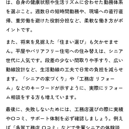
は、自身の健康状態や生活リズムに合わせた勤務体系
を選ぶこと。週数日の短時間勤務や、現場への直行直
帰、重労働を避けた役割分担など、柔軟な働き方がポ
イントです。
また、将来を見据えた「住まい選び」も欠かせませ
ん。平屋やバリアフリー住宅への住み替えは、シニア
世代に人気です。段差の少ない間取りや手すり、広い
動線設計など、生活動線の工夫で日常の負担を減らせ
ます。「シニアの家づくり」や「工務店 リフォー
ム」などのキーワードが示すように、実際にリフォー
ム相談をする方も増えています。
最後に、失敗しないためには、工務店選びの際に実績
や口コミ、サポート体制を必ず確認しましょう。例え
ば「多賀工務店 口コミ」などで先輩シニアの体験談