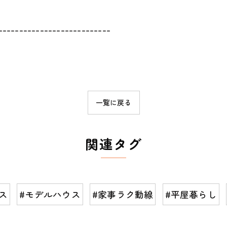
---------------------------
一覧に戻る
関連タグ
ス
#モデルハウス
#家事ラク動線
#平屋暮らし