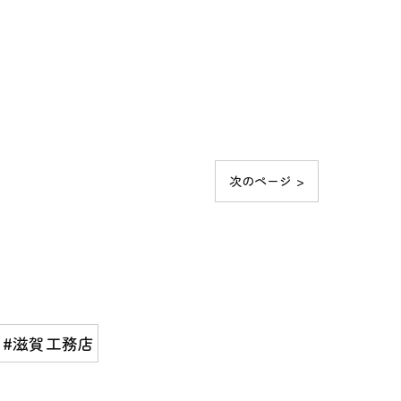
次のページ >
#滋賀工務店