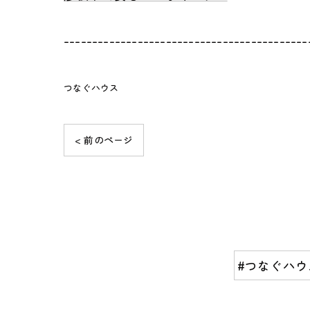
-------------------------------------------
つなぐハウス
< 前のページ
#つなぐハウ