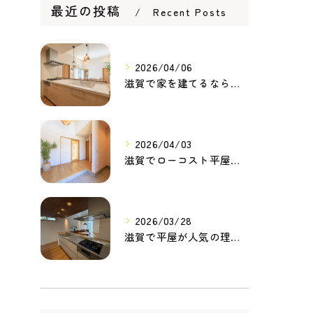
最近の投稿
Recent Posts
2026/04/06
滋賀で家を建てるなら知っておきたい住宅ローンの基本｜無理のない家づくりの考え方
2026/04/03
滋賀でローコスト平屋を建てるなら？無理のない価格で理想の暮らしを叶える家づくり
2026/03/28
滋賀で平屋が人気の理由とは？暮らしやすさ・家事動線・将来性から考える家づくり