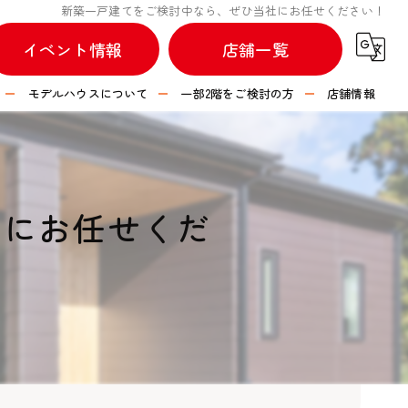
新築一戸建てをご検討中なら、ぜひ当社にお任せください！
イベント情報
店舗一覧
モデルハウスについて
一部2階をご検討の方
店舗情報
不動産情報
つなぐハウス 彦根店
つなぐハウス 長浜店
社にお任せくだ
つなぐハウス 水口店