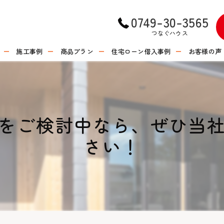
0749-30-3565
つなぐハウス
施工事例
商品プラン
住宅ローン借入事例
お客様の声
をご検討中なら、ぜひ当
さい！