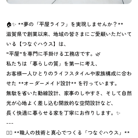
🏠✨ **夢の「平屋ライフ」を実現しませんか？**
滋賀県で創業以来、地域の皆さまにご愛顧いただいて
いる【つなぐハウス】は、
“平屋”を専門に手掛ける工務店です。🌿
私たちは「暮らしの質」を第一に考え、
お客様一人ひとりのライフスタイルや家族構成に合わ
せた **オーダーメイド設計** を行っています。
無駄を省いた動線設計、家事のしやすさ、そして自然
光が心地よく差し込む開放的な空間設計など、
長く快適に暮らせる家を丁寧にお作りします。✨
---
👷‍♂️ **職人の技術と真心でつくる「つなぐハウス」**