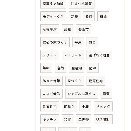
家事ラク動線
注文住宅滋賀
モデルハウス
新築
費用
相場
彦根平屋
彦根
長浜市
安心の家づくり
平屋
魅力
メリット
デメリット
選ばれる理由
無垢
自然
琵琶湖
防湿
防カビ対策
家づくり
建売住宅
コスパ最強
シンプルな暮らし
滋賀
注文住宅
間取り
中庭
リビング
キッチン
和室
二世帯
吹き抜け