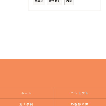
見学会
建て替え
内装
ホーム
コンセプト
施工事例
お客様の声