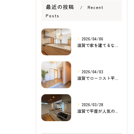
最近の投稿
Recent
Posts
2026/04/06
滋賀で家を建てるなら知っておきたい住宅ローンの基本｜無理のない家づくりの考え方
2026/04/03
滋賀でローコスト平屋を建てるなら？無理のない価格で理想の暮らしを叶える家づくり
2026/03/28
滋賀で平屋が人気の理由とは？暮らしやすさ・家事動線・将来性から考える家づくり