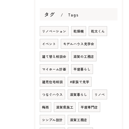
タグ
Tags
リノベーション
乾燥機
乾太くん
イベント
モデルハウス見学会
建て替え相談会
滋賀の工務店
マイホーム計画
平屋暮らし
建売住宅相談
#家族で見学
つなぐハウス
滋賀暮らし
リノベ
梅雨
滋賀県施工
平屋専門店
シンプル設計
滋賀工務店