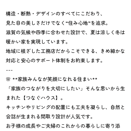
構造・断熱・デザインのすべてにこだわり、
見た目の美しさだけでなく“住み心地”を追求。
滋賀の気候や四季に合わせた設計で、夏は涼しく冬は
暖かい家を実現しています。
地域に根ざした工務店だからこそできる、きめ細かな
対応と安心のサポート体制をお約束します。
---
🌸 **家族みんなが笑顔になれる住まい**
「家族のつながりを大切にしたい」そんな思いから生
まれた【つなぐハウス】。
キッチンやリビングの配置にも工夫を凝らし、自然と
会話が生まれる間取り設計が人気です。
お子様の成長やご夫婦のこれからの暮らしに寄り添