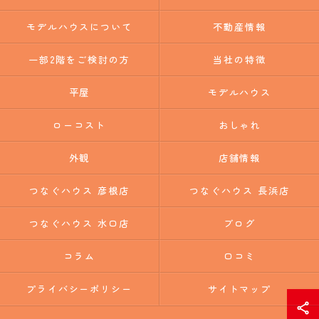
モデルハウスについて
不動産情報
一部2階をご検討の方
当社の特徴
平屋
モデルハウス
ローコスト
おしゃれ
外観
店舗情報
つなぐハウス 彦根店
つなぐハウス 長浜店
つなぐハウス 水口店
ブログ
コラム
口コミ
プライバシーポリシー
サイトマップ