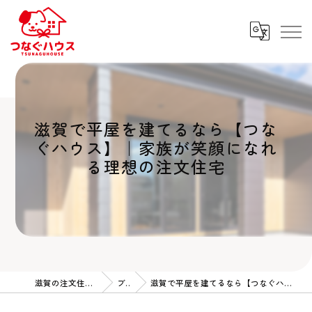
滋賀で平屋を建てるなら【つな
ぐハウス】｜家族が笑顔になれ
る理想の注文住宅
滋賀の注文住宅ならつなぐハウス
ブログ
滋賀で平屋を建てるなら【つなぐハウス】｜家族が笑顔になれる理想の注文住宅