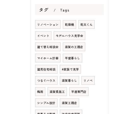
タグ
Tags
リノベーション
乾燥機
乾太くん
イベント
モデルハウス見学会
建て替え相談会
滋賀の工務店
マイホーム計画
平屋暮らし
建売住宅相談
#家族で見学
つなぐハウス
滋賀暮らし
リノベ
梅雨
滋賀県施工
平屋専門店
シンプル設計
滋賀工務店