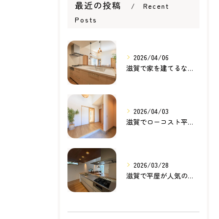
最近の投稿
Recent
Posts
2026/04/06
滋賀で家を建てるなら知っておきたい住宅ローンの基本｜無理のない家づくりの考え方
2026/04/03
滋賀でローコスト平屋を建てるなら？無理のない価格で理想の暮らしを叶える家づくり
2026/03/28
滋賀で平屋が人気の理由とは？暮らしやすさ・家事動線・将来性から考える家づくり