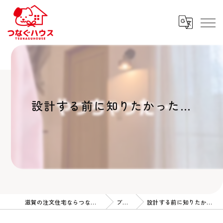
設計する前に知りたかった…
滋賀の注文住宅ならつなぐハウス
ブログ
設計する前に知りたかった…