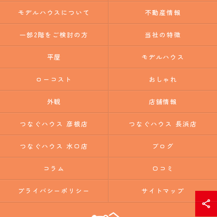
モデルハウスについて
不動産情報
一部2階をご検討の方
当社の特徴
平屋
モデルハウス
ローコスト
おしゃれ
外観
店舗情報
つなぐハウス 彦根店
つなぐハウス 長浜店
つなぐハウス 水口店
ブログ
コラム
口コミ
プライバシーポリシー
サイトマップ