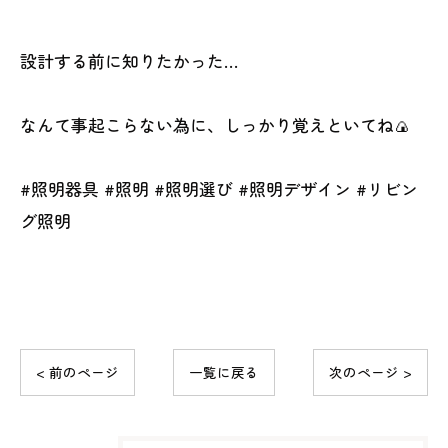
設計する前に知りたかった…
なんて事起こらない為に、しっかり覚えといてね🍙
#照明器具 #照明 #照明選び #照明デザイン #リビン
グ照明
< 前のページ
一覧に戻る
次のページ >