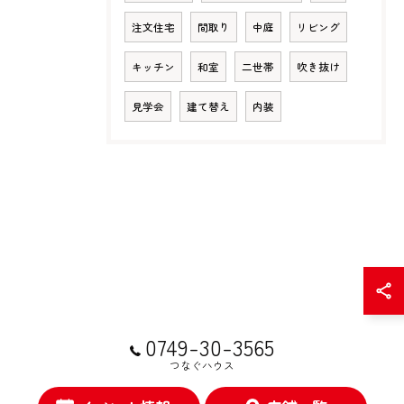
注文住宅
間取り
中庭
リビング
キッチン
和室
二世帯
吹き抜け
見学会
建て替え
内装
0749-30-3565
つなぐハウス