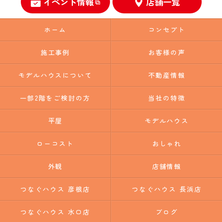
イベント情報
店舗一覧
ホーム
コンセプト
施工事例
お客様の声
モデルハウスについて
不動産情報
一部2階をご検討の方
当社の特徴
平屋
モデルハウス
ローコスト
おしゃれ
外観
店舗情報
つなぐハウス 彦根店
つなぐハウス 長浜店
つなぐハウス 水口店
ブログ