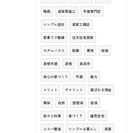
梅雨
滋賀県施工
平屋専門店
シンプル設計
滋賀工務店
家事ラク動線
注文住宅滋賀
モデルハウス
新築
費用
相場
彦根平屋
彦根
長浜市
安心の家づくり
平屋
魅力
メリット
デメリット
選ばれる理由
無垢
自然
琵琶湖
防湿
防カビ対策
家づくり
建売住宅
コスパ最強
シンプルな暮らし
滋賀