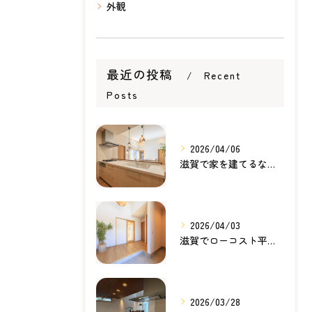
外観
最近の投稿
Recent
Posts
2026/04/06
滋賀で家を建てるなら知っておきたい住宅ローンの基本｜無理のない家づくりの考え方
2026/04/03
滋賀でローコスト平屋を建てるなら？無理のない価格で理想の暮らしを叶える家づくり
2026/03/28