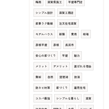
梅雨
滋賀県施工
平屋専門店
シンプル設計
滋賀工務店
家事ラク動線
注文住宅滋賀
モデルハウス
新築
費用
相場
彦根平屋
彦根
長浜市
安心の家づくり
平屋
魅力
メリット
デメリット
選ばれる理由
無垢
自然
琵琶湖
防湿
防カビ対策
家づくり
建売住宅
コスパ最強
シンプルな暮らし
滋賀