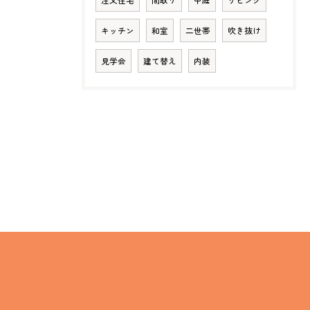
注文住宅
間取り
中庭
リビング
キッチン
和室
二世帯
吹き抜け
見学会
建て替え
内装