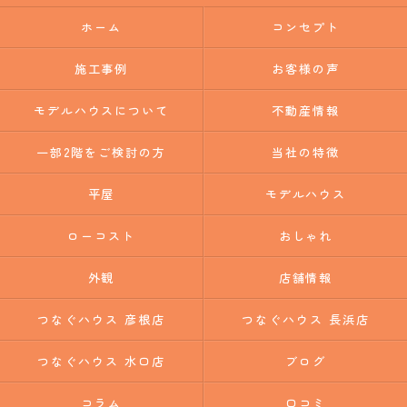
ホーム
コンセプト
施工事例
お客様の声
モデルハウスについて
不動産情報
一部2階をご検討の方
当社の特徴
平屋
モデルハウス
ローコスト
おしゃれ
外観
店舗情報
つなぐハウス 彦根店
つなぐハウス 長浜店
つなぐハウス 水口店
ブログ
コラム
口コミ