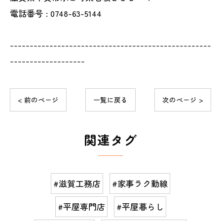
電話番号 : 0748-63-5144
---------------------------------------------------
-------------------
< 前のページ
一覧に戻る
次のページ >
関連タグ
#滋賀工務店
#家事ラク動線
#平屋専門店
#平屋暮らし