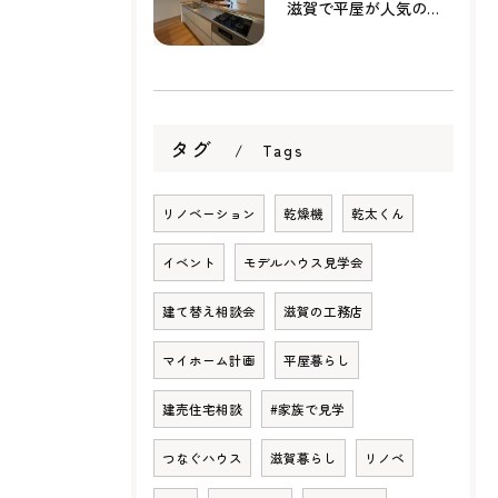
滋賀で平屋が人気の理由とは？暮らしやすさ・家事動線・将来性から考える家づくり
タグ
Tags
リノベーション
乾燥機
乾太くん
イベント
モデルハウス見学会
建て替え相談会
滋賀の工務店
マイホーム計画
平屋暮らし
建売住宅相談
#家族で見学
つなぐハウス
滋賀暮らし
リノベ