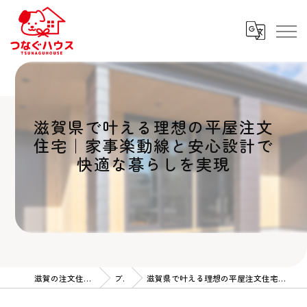
滋賀県で叶える理想の平屋注文
住宅｜家事楽動線と安心設計で
快適な暮らしを実現
滋賀の注文住宅ならつなぐハウス
ブログ
滋賀県で叶える理想の平屋注文住宅｜家事楽動線と安心設計で快適な暮らしを実現