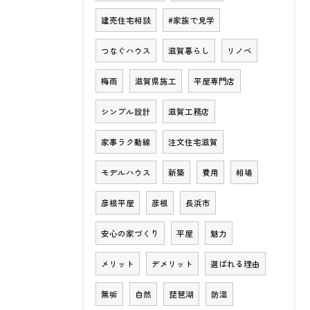
建売住宅相談
#家族で見学
つなぐハウス
滋賀暮らし
リノベ
梅雨
滋賀県施工
平屋専門店
シンプル設計
滋賀工務店
家事ラク動線
注文住宅滋賀
モデルハウス
新築
費用
相場
彦根平屋
彦根
長浜市
安心の家づくり
平屋
魅力
メリット
デメリット
選ばれる理由
無垢
自然
琵琶湖
防湿