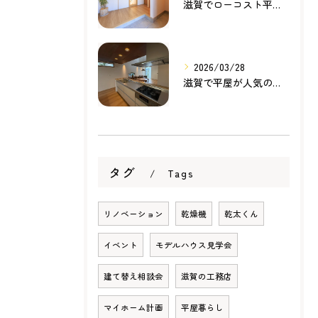
滋賀でローコスト平屋を建てるなら？無理のない価格で理想の暮らしを叶える家づくり
2026/03/28
滋賀で平屋が人気の理由とは？暮らしやすさ・家事動線・将来性から考える家づくり
タグ
Tags
リノベーション
乾燥機
乾太くん
イベント
モデルハウス見学会
建て替え相談会
滋賀の工務店
マイホーム計画
平屋暮らし