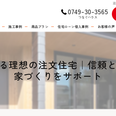
0749-30-3565
つなぐハウス
施工事例
商品プラン
住宅ローン借入事例
お客様の声
る理想の注文住宅｜信頼
家づくりをサポート