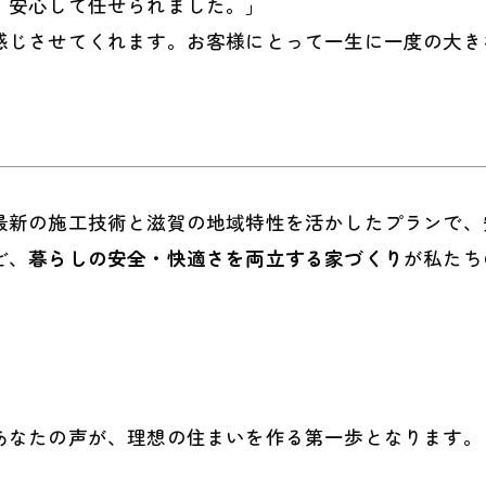
、安心して任せられました。」
感じさせてくれます。お客様にとって一生に一度の大き
最新の施工技術と滋賀の地域特性を活かしたプランで、
ど、
暮らしの安全・快適さを両立する家づくり
が私たち
あなたの声が、理想の住まいを作る第一歩となります。