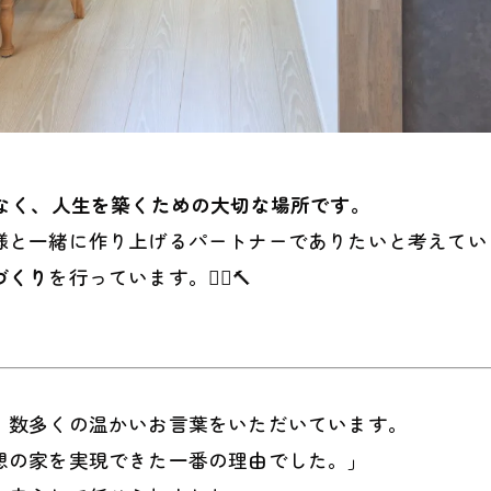
なく、人生を築くための大切な場所です。
様と一緒に作り上げるパートナーでありたいと考えてい
づくり
を行っています。👷‍♂️🔨
、数多くの温かいお言葉をいただいています。
想の家を実現できた一番の理由でした。」