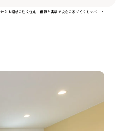
で叶える理想の注文住宅｜信頼と実績で安心の家づくりをサポート