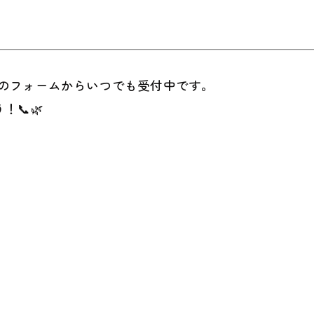
トのフォームからいつでも受付中です。
📞🌿