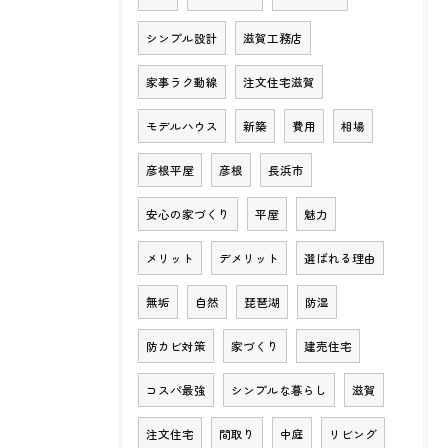
シンプル設計
滋賀工務店
家事ラク動線
注文住宅滋賀
モデルハウス
新築
費用
相場
彦根平屋
彦根
長浜市
安心の家づくり
平屋
魅力
メリット
デメリット
選ばれる理由
無垢
自然
琵琶湖
防湿
防カビ対策
家づくり
建売住宅
コスパ最強
シンプルな暮らし
滋賀
注文住宅
間取り
中庭
リビング