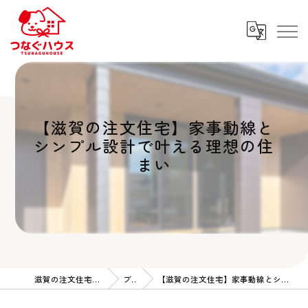
【滋賀の注文住宅】家事動線と
シンプル設計で叶える理想の住
まい
滋賀の注文住宅ならつなぐハウス
ブログ
【滋賀の注文住宅】家事動線とシンプル設計で叶える理想の住まい