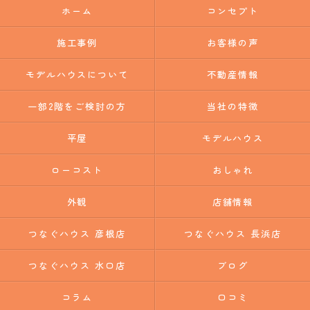
ホーム
コンセプト
施工事例
お客様の声
モデルハウスについて
不動産情報
一部2階をご検討の方
当社の特徴
平屋
モデルハウス
ローコスト
おしゃれ
外観
店舗情報
つなぐハウス 彦根店
つなぐハウス 長浜店
つなぐハウス 水口店
ブログ
コラム
口コミ