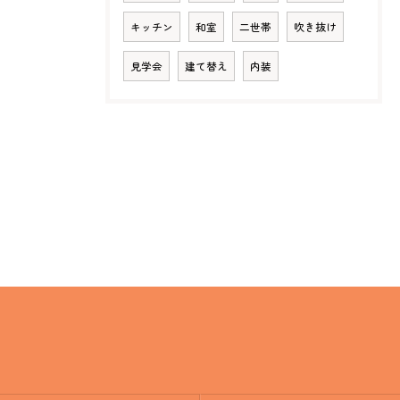
キッチン
和室
二世帯
吹き抜け
見学会
建て替え
内装