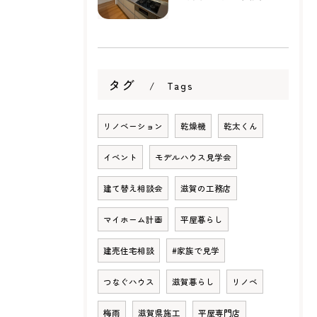
タグ
Tags
リノベーション
乾燥機
乾太くん
イベント
モデルハウス見学会
建て替え相談会
滋賀の工務店
マイホーム計画
平屋暮らし
建売住宅相談
#家族で見学
つなぐハウス
滋賀暮らし
リノベ
梅雨
滋賀県施工
平屋専門店