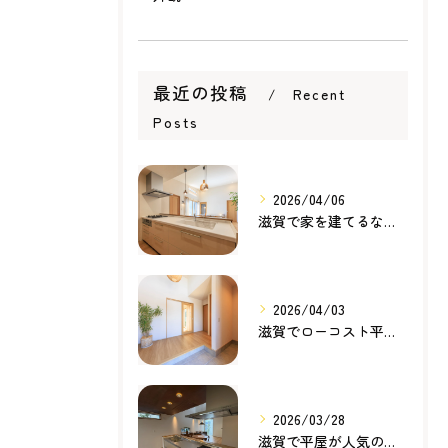
最近の投稿
Recent
Posts
2026/04/06
滋賀で家を建てるなら知っておきたい住宅ローンの基本｜無理のない家づくりの考え方
2026/04/03
滋賀でローコスト平屋を建てるなら？無理のない価格で理想の暮らしを叶える家づくり
2026/03/28
滋賀で平屋が人気の理由とは？暮らしやすさ・家事動線・将来性から考える家づくり