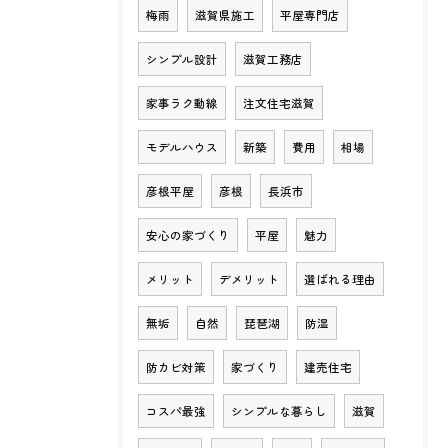
梅雨
滋賀県施工
平屋専門店
シンプル設計
滋賀工務店
家事ラク動線
注文住宅滋賀
モデルハウス
新築
費用
相場
彦根平屋
彦根
長浜市
安心の家づくり
平屋
魅力
メリット
デメリット
選ばれる理由
無垢
自然
琵琶湖
防湿
防カビ対策
家づくり
建売住宅
コスパ最強
シンプルな暮らし
滋賀