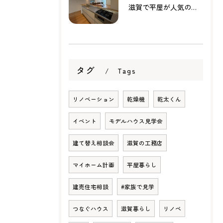
滋賀で平屋が人気の理由とは？暮らしやすさ・家事動線・将来性から考える家づくり
タグ
Tags
リノベーション
乾燥機
乾太くん
イベント
モデルハウス見学会
建て替え相談会
滋賀の工務店
マイホーム計画
平屋暮らし
建売住宅相談
#家族で見学
つなぐハウス
滋賀暮らし
リノベ