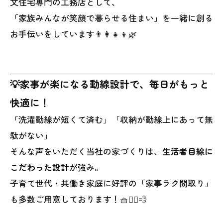
文住宅専門の工務店として、
「家族みんなが笑顔で暮らせる住まい」を一緒に創る
お手伝いをしています👨‍👩‍👧‍👦🌿
💡家事が楽になる動線設計で、毎日がもっと
快適に！
「洗濯動線が短くて済む」「収納が動線上にあって無
駄がない」
そんな声をいただく当社の家づくりは、
生活者目線に
こだわった設計
が強み。
子育て世代・共働き家庭に好評の「家事ラク間取り」
も多数ご用意しております！🧺🚶‍♀️💨