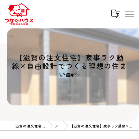
【滋賀の注文住宅】家事ラク動
線×自由設計でつくる理想の住ま
い🏡✨
滋賀の注文住宅ならつなぐハウス
ブログ
【滋賀の注文住宅】家事ラク動線×自由設計でつくる理想の住まい🏡✨