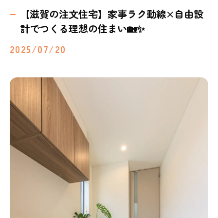
【滋賀の注文住宅】家事ラク動線×自由設
計でつくる理想の住まい🏡✨
2025/07/20