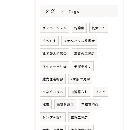
タグ
Tags
リノベーション
乾燥機
乾太くん
イベント
モデルハウス見学会
建て替え相談会
滋賀の工務店
マイホーム計画
平屋暮らし
建売住宅相談
#家族で見学
つなぐハウス
滋賀暮らし
リノベ
梅雨
滋賀県施工
平屋専門店
シンプル設計
滋賀工務店