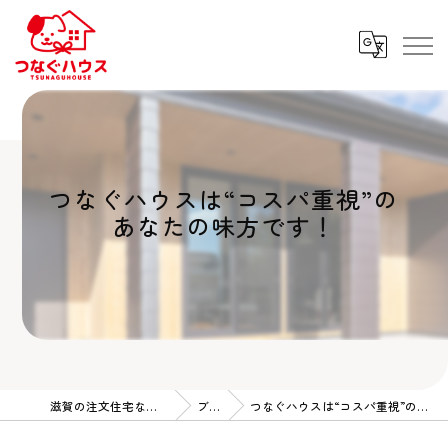
つなぐハウスは“コスパ重視”の
あなたの味方です！
滋賀の注文住宅ならつなぐハウス
ブログ
つなぐハウスは“コスパ重視”のあなたの味方です！