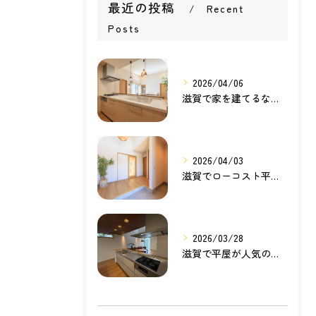
最近の投稿
Recent
Posts
2026/04/06
滋賀で家を建てるなら知っておきたい住宅ローンの基本｜無理のない家づくりの考え方
2026/04/03
滋賀でローコスト平屋を建てるなら？無理のない価格で理想の暮らしを叶える家づくり
2026/03/28
滋賀で平屋が人気の理由とは？暮らしやすさ・家事動線・将来性から考える家づくり