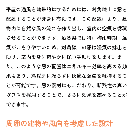
平屋の通風を効果的にするためには、対角線上に窓を
湿気を防ぐための定期的なメンテナンス
配置することが非常に有効です。この配置により、建
換気システムと自然風の連携
物内に自然な風の流れを作り出し、室内の空気を循環
させることができます。滋賀県では特に梅雨時期に湿
気がこもりやすいため、対角線上の窓は湿気の排出を
助け、室内を常に爽やかに保つ手助けをします。ま
た、このような窓の配置はエネルギー効率を高める効
果もあり、冷暖房に頼らずに快適な温度を維持するこ
とが可能です。窓の素材にもこだわり、断熱性の高い
ガラスを採用することで、さらに効果を高めることが
できます。
周囲の建物や風向を考慮した設計