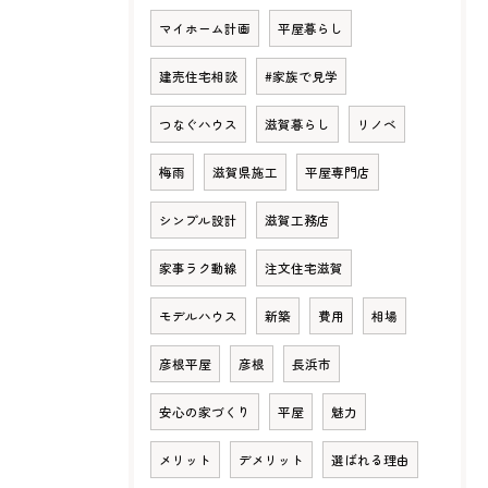
マイホーム計画
平屋暮らし
建売住宅相談
#家族で見学
つなぐハウス
滋賀暮らし
リノベ
梅雨
滋賀県施工
平屋専門店
シンプル設計
滋賀工務店
家事ラク動線
注文住宅滋賀
モデルハウス
新築
費用
相場
彦根平屋
彦根
長浜市
安心の家づくり
平屋
魅力
メリット
デメリット
選ばれる理由