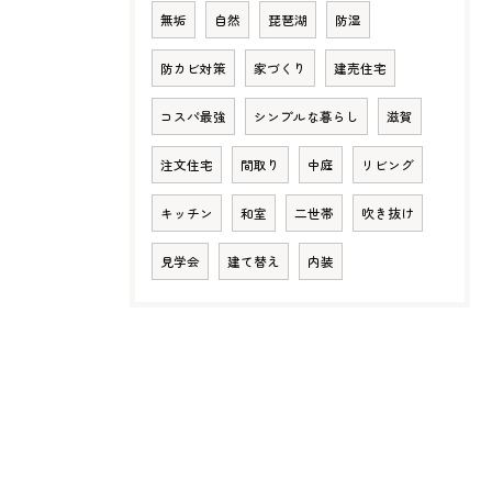
無垢
自然
琵琶湖
防湿
防カビ対策
家づくり
建売住宅
コスパ最強
シンプルな暮らし
滋賀
注文住宅
間取り
中庭
リビング
キッチン
和室
二世帯
吹き抜け
見学会
建て替え
内装