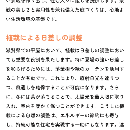
い景観を作り出し、住む人々に癒しを提供します。景
観の美しさと実用性を兼ね備えた庭づくりは、心地よ
い生活環境の基盤です。
植栽による日差しの調整
滋賀県での平屋において、植栽は日差しの調整におい
ても重要な役割を果たします。特に夏場の強い日差し
を和らげるためには、落葉樹や緑のカーテンを活用す
ることが有効です。これにより、直射日光を遮りつ
つ、風通しを確保することが可能になります。さら
に、冬には葉が落ちることで、太陽光を最大限に取り
入れ、室内を暖かく保つことができます。こうした植
栽による自然の調整は、エネルギーの節約にも寄与
し、持続可能な住宅を実現する一助にもなります。湿