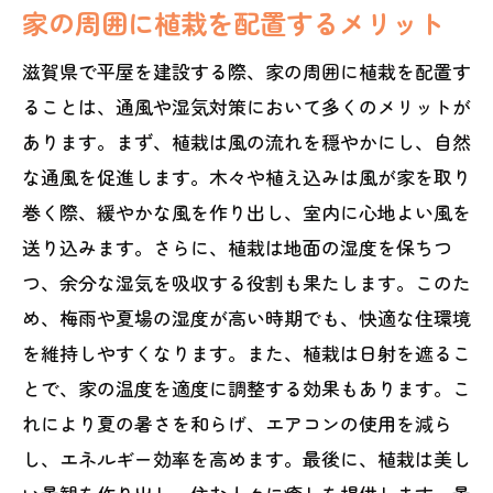
家の周囲に植栽を配置するメリット
滋賀県で平屋を建設する際、家の周囲に植栽を配置す
ることは、通風や湿気対策において多くのメリットが
あります。まず、植栽は風の流れを穏やかにし、自然
な通風を促進します。木々や植え込みは風が家を取り
巻く際、緩やかな風を作り出し、室内に心地よい風を
送り込みます。さらに、植栽は地面の湿度を保ちつ
つ、余分な湿気を吸収する役割も果たします。このた
め、梅雨や夏場の湿度が高い時期でも、快適な住環境
を維持しやすくなります。また、植栽は日射を遮るこ
とで、家の温度を適度に調整する効果もあります。こ
れにより夏の暑さを和らげ、エアコンの使用を減ら
し、エネルギー効率を高めます。最後に、植栽は美し