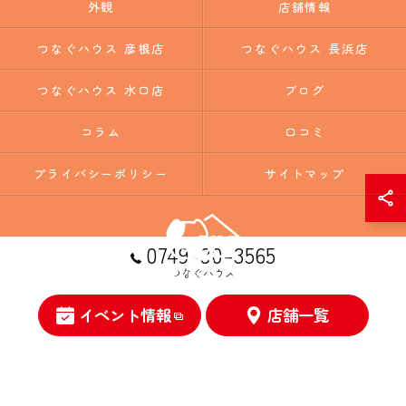
外観
店舗情報
つなぐハウス 彦根店
つなぐハウス 長浜店
つなぐハウス 水口店
ブログ
コラム
口コミ
プライバシーポリシー
サイトマップ
0749-30-3565
つなぐハウス
イベント情報
店舗一覧
© 2026 滋賀の注文住宅ならつなぐハウス ALL RIGHTS RESERVED.