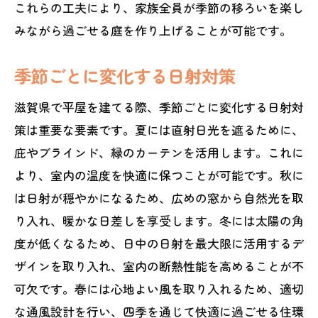
これらの工夫により、家族全員が季節の移ろいを楽し
みながら過ごせる庭を作り上げることが可能です。
季節ごとに変化する日射対策
滋賀県で平屋を建てる際、季節ごとに変化する日射対
策は重要な要素です。夏には直射日光を遮るために、
庇やブラインド、緑のカーテンを活用します。これに
より、室内の温度を快適に保つことが可能です。秋に
は日射が穏やかになるため、広めの窓から自然光を取
り入れ、暖かな日差しを享受します。冬には太陽の角
度が低くなるため、日中の日射を最大限に活用するデ
ザインを取り入れ、室内の断熱性能を高めることが不
可欠です。春には心地よい風を取り入れるため、適切
な通風設計を行い、四季を通じて快適に過ごせる住環