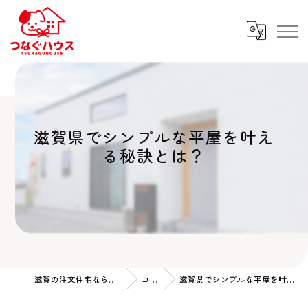
滋賀県でシンプルな平屋を叶え
る秘訣とは？
滋賀の注文住宅ならつなぐハウス
コラム
滋賀県でシンプルな平屋を叶える秘訣とは？