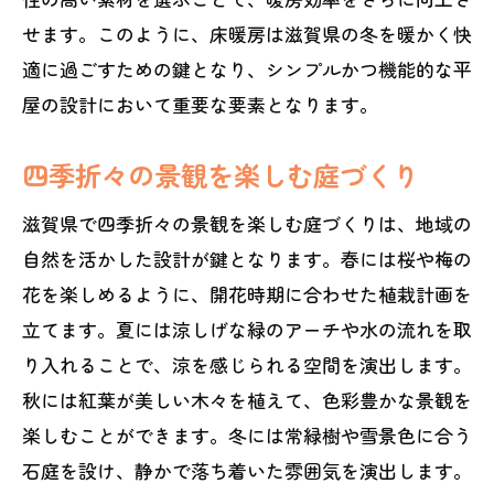
せます。このように、床暖房は滋賀県の冬を暖かく快
適に過ごすための鍵となり、シンプルかつ機能的な平
屋の設計において重要な要素となります。
四季折々の景観を楽しむ庭づくり
滋賀県で四季折々の景観を楽しむ庭づくりは、地域の
自然を活かした設計が鍵となります。春には桜や梅の
花を楽しめるように、開花時期に合わせた植栽計画を
立てます。夏には涼しげな緑のアーチや水の流れを取
り入れることで、涼を感じられる空間を演出します。
秋には紅葉が美しい木々を植えて、色彩豊かな景観を
楽しむことができます。冬には常緑樹や雪景色に合う
石庭を設け、静かで落ち着いた雰囲気を演出します。