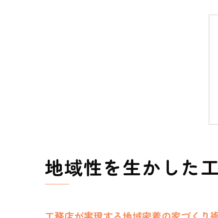
地域性を生かした
工務店が実現する地域密着の家づくり