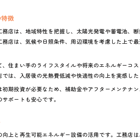
の特徴
工務店は、地域特性を把握し、太陽光発電や蓄電池、断
工務店は、気候や日照条件、周辺環境を考慮した上で最
て、住まい手のライフスタイルや将来のエネルギーコス
店では、入居後の光熱費低減や快適性の向上を実感した
は初期投資が必要なため、補助金やアフターメンテナン
のサポートも安心です。
ト
の向上と再生可能エネルギー設備の活用です。工務店は