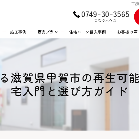
工
0749-30-3565
つなぐハウス
施工事例
商品プラン
住宅ローン借入事例
お客様の声
る滋賀県甲賀市の再生可
宅入門と選び方ガイド