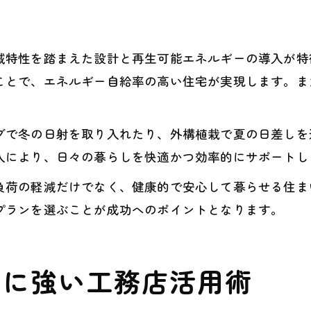
域特性を踏まえた設計と再生可能エネルギーの導入が特
ことで、エネルギー自給率の高い住宅が実現します。ま
グで冬の日射を取り入れたり、外構植栽で夏の日差しを
入により、日々の暮らしを快適かつ効率的にサポートし
負荷の軽減だけでなく、健康的で安心して暮らせる住ま
プランを選ぶことが成功へのポイントとなります。
ーに強い工務店活用術