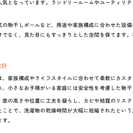
人気となっています。ランドリールームやユーティリテ
式の物干しポールなど、用途や家族構成に合わせた設備
けでなく、見た目にもすっきりとした空間を保てます。
設計
は、家族構成やライフスタイルに合わせて柔軟にカスタ
ス、小さなお子様がいる家庭には安全性を考慮した物干
、窓の高さや位置に工夫を凝らし、カビや結露のリスク
たことで、洗濯物の乾燥時間が大幅に短縮されたという
ます。