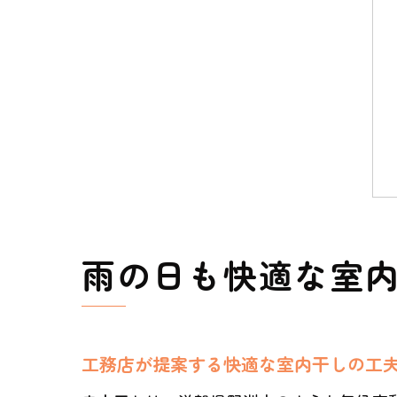
雨の日も快適な室
工務店が提案する快適な室内干しの工