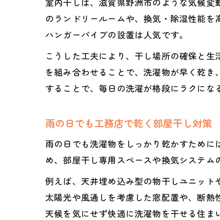
室内干しは、滋賀県野洲市のような気候変
のランドリールームや、換気・除湿性能を
ハンガーパイプの設置は人気です。
こうした工夫により、干し場所の確保と生
を組み合わせることで、洗濯物が早く乾き
することで、毎日の洗濯が格段にラクにな
雨の日でも工務店で乾く部屋干し対策
雨の日でも洗濯物をしっかり乾かすために
め、部屋干し専用スペースや換気システム
例えば、天井埋め込み型の物干しユニット
太陽光や風通しを考慮した窓配置や、断熱
天候を気にせず快適に洗濯物を干せる住ま