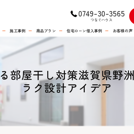
0749-30-3565
つなぐハウス
施工事例
商品プラン
住宅ローン借入事例
お客様の声
る部屋干し対策滋賀県野
ラク設計アイデア