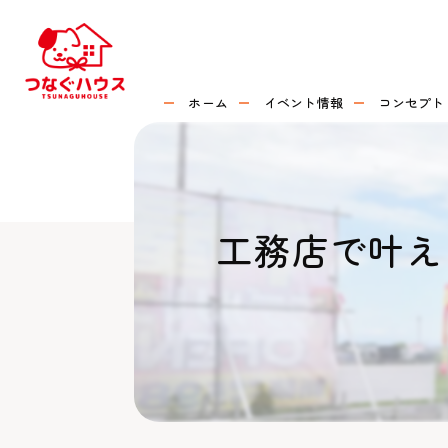
ホーム
イベント情報
コンセプト
工務店で叶え