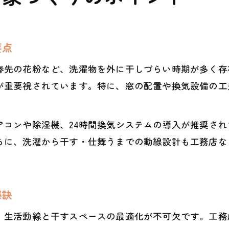
要点
春先の花粉など、洗濯物を外に干しづらい時期が多く存
が重要視されています。特に、窓の配置や換気設備の工
アコンや除湿機、24時間換気システムの導入が推奨さ
らに、洗濯から干す・仕舞うまでの動線設計も工務店な
秘訣
、生活動線と干すスペースの最適化が不可欠です。工務