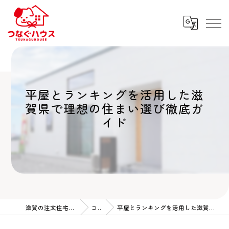
平屋とランキングを活用した滋
賀県で理想の住まい選び徹底ガ
イド
滋賀の注文住宅ならつなぐハウス
コラム
平屋とランキングを活用した滋賀県で理想の住まい選び徹底ガイド