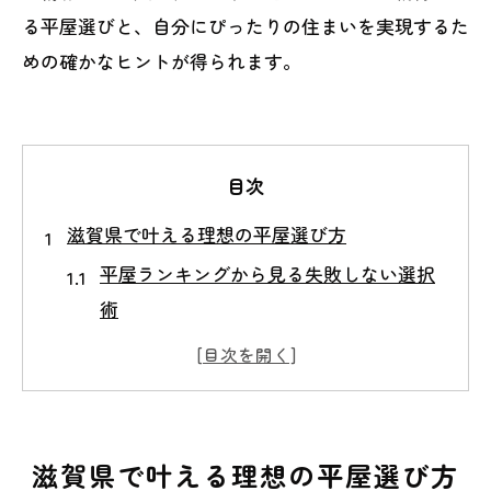
る平屋選びと、自分にぴったりの住まいを実現するた
めの確かなヒントが得られます。
目次
滋賀県で叶える理想の平屋選び方
平屋ランキングから見る失敗しない選択
術
家族構成に合う平屋の間取り選びの秘訣
滋賀県で注目の平屋ハウスメーカー比較
平屋の魅力と暮らしやすさを実感する方
法
滋賀県で叶える理想の平屋選び方