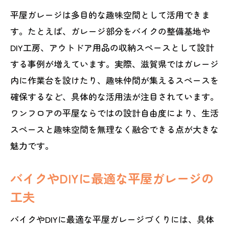
平屋ガレージは多目的な趣味空間として活用できま
す。たとえば、ガレージ部分をバイクの整備基地や
DIY工房、アウトドア用品の収納スペースとして設計
する事例が増えています。実際、滋賀県ではガレージ
内に作業台を設けたり、趣味仲間が集えるスペースを
確保するなど、具体的な活用法が注目されています。
ワンフロアの平屋ならではの設計自由度により、生活
スペースと趣味空間を無理なく融合できる点が大きな
魅力です。
バイクやDIYに最適な平屋ガレージの
工夫
バイクやDIYに最適な平屋ガレージづくりには、具体