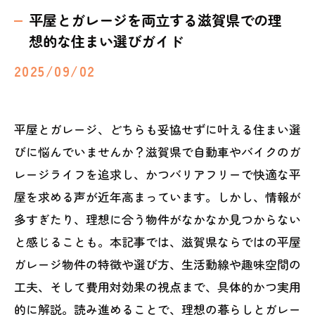
平屋とガレージを両立する滋賀県での理
想的な住まい選びガイド
2025/09/02
平屋とガレージ、どちらも妥協せずに叶える住まい選
びに悩んでいませんか？滋賀県で自動車やバイクのガ
レージライフを追求し、かつバリアフリーで快適な平
屋を求める声が近年高まっています。しかし、情報が
多すぎたり、理想に合う物件がなかなか見つからない
と感じることも。本記事では、滋賀県ならではの平屋
ガレージ物件の特徴や選び方、生活動線や趣味空間の
工夫、そして費用対効果の視点まで、具体的かつ実用
的に解説。読み進めることで、理想の暮らしとガレー