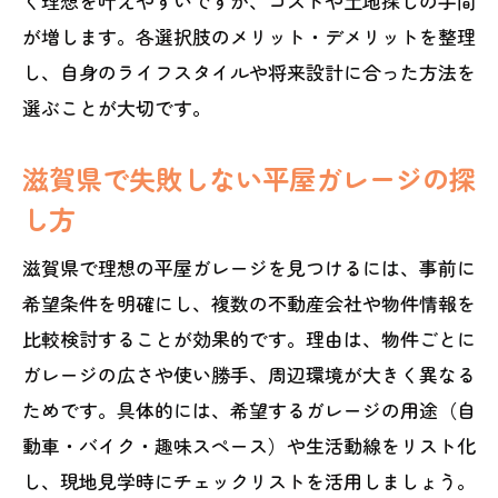
く理想を叶えやすいですが、コストや土地探しの手間
が増します。各選択肢のメリット・デメリットを整理
し、自身のライフスタイルや将来設計に合った方法を
選ぶことが大切です。
滋賀県で失敗しない平屋ガレージの探
し方
滋賀県で理想の平屋ガレージを見つけるには、事前に
希望条件を明確にし、複数の不動産会社や物件情報を
比較検討することが効果的です。理由は、物件ごとに
ガレージの広さや使い勝手、周辺環境が大きく異なる
ためです。具体的には、希望するガレージの用途（自
動車・バイク・趣味スペース）や生活動線をリスト化
し、現地見学時にチェックリストを活用しましょう。