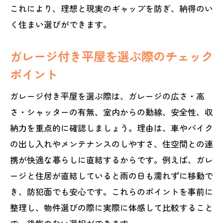
これにより、理想と現実のギャップを防ぎ、納得のい
く住まい選びができます。
ガレージ付き平屋を選ぶ際のチェック
ポイント
ガレージ付き平屋を選ぶ際は、ガレージの広さ・高
さ・シャッターの有無、室内からの動線、安全性、収
納力を重点的に確認しましょう。理由は、車やバイク
の出し入れやメンテナンスのしやすさ、住空間との連
携が快適な暮らしに直結するからです。例えば、ガレ
ージと住居が直結していると雨の日も濡れずに移動で
き、防犯面でも安心です。これらのポイントを事前に
整理し、物件選びの際に実際に体感して比較すること