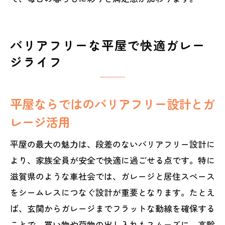
バリアフリーな平屋で快適ガレー
ジライフ
平屋ならではのバリアフリー設計とガ
レージ活用
平屋の最大の魅力は、段差のないバリアフリー設計に
より、家族全員が安全で快適に過ごせる点です。特に
滋賀県のような車社会では、ガレージと居住スペース
をシームレスにつなぐ設計が重要となります。たとえ
ば、玄関からガレージまでフラットな動線を確保する
ことで、買い物や荷物の出し入れもスムーズに。高齢