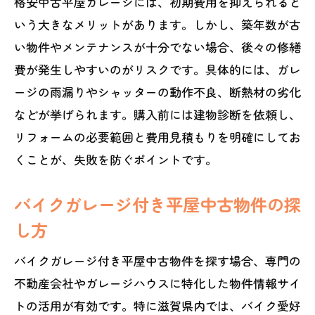
格安中古平屋ガレージには、初期費用を抑えられると
いう大きなメリットがあります。しかし、築年数が古
い物件やメンテナンスが十分でない場合、後々の修繕
費が発生しやすいのがリスクです。具体的には、ガレ
ージの雨漏りやシャッターの動作不良、断熱材の劣化
などが挙げられます。購入前には建物診断を依頼し、
リフォームの必要範囲と費用見積もりを明確にしてお
くことが、失敗を防ぐポイントです。
バイクガレージ付き平屋中古物件の探
し方
バイクガレージ付き平屋中古物件を探す場合、専門の
不動産会社やガレージハウスに特化した物件情報サイ
トの活用が有効です。特に滋賀県内では、バイク愛好