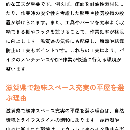
的な工夫が重要です。例えば、床面を耐油性素材にし
たり、作業時の安全性を考慮した照明や換気設備の設
置が挙げられます。また、工具やパーツを効率よく収
納できる棚やフックを設けることで、作業効率が格段
に向上します。滋賀県の気候にも配慮し、断熱や結露
防止の工夫もポイントです。これらの工夫により、バ
イクのメンテナンスやDIY作業が快適に行える環境が
整います。
滋賀県で趣味スペース充実の平屋を選
ぶ理由
滋賀県で趣味スペース充実の平屋を選ぶ理由は、自然
環境とライフスタイルの調和にあります。琵琶湖や
山々に囲まれた環境は、アウトドアやバイク趣味を楽