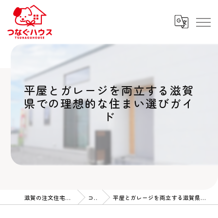
平屋とガレージを両立する滋賀
県での理想的な住まい選びガイ
ド
滋賀の注文住宅ならつなぐハウス
コラム
平屋とガレージを両立する滋賀県での理想的な住まい選びガイド