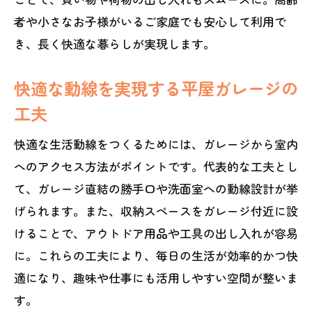
者や小さなお子様がいるご家庭でも安心して利用で
き、長く快適な暮らしが実現します。
快適な動線を実現する平屋ガレージの
工夫
快適な生活動線をつくるためには、ガレージから室内
へのアクセス方法がポイントです。代表的な工夫とし
て、ガレージ直結の勝手口や洗面室への動線設計が挙
げられます。また、収納スペースをガレージ付近に設
けることで、アウトドア用品や工具の出し入れが容易
に。これらの工夫により、毎日の生活が効率的かつ快
適になり、趣味や仕事にも活用しやすい空間が整いま
す。