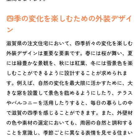
予算内で理想を実現するための工夫
四季の変化を楽しむための外装デザイ
エコでサステナブルな家づくりのヒント
ン
プロジェクトの進捗管理とコミュニケー
ション
滋賀県の注文住宅において、四季折々の変化を楽しむ
引渡し後のアフターサービスの重要性
外装デザインは重要な要素です。春には桜が舞い、夏
には緑豊かな景観を、秋には紅葉、冬には雪景色を楽
しむことができるように設計することが求められま
す。例えば、自然の変化を最大限に活かすために、大
きな窓を設置して景色を臨めるようにしたり、テラス
やバルコニーを活用したりすると、毎日の暮らしの中
で滋賀の四季を感じることができます。また、外壁材
の色や素材の選定においても、周囲の自然と調和する
ことを意識し、季節ごとに異なる表情を見せる住まい