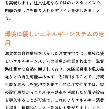
を実現します。注文住宅ならではのカスタマイズで、
四季の美しさを取り入れたデザインを楽しみましょ
う。
環境に優しいエネルギーシステムの活
用
滋賀県の自然環境を活かした注文住宅では、環境に優
しいエネルギーシステムの活用が推奨されます。滋賀
県は豊かな自然に囲まれており、太陽光発電や風力発
電などの再生可能エネルギーを利用することで、持続
可能な暮らしを実現できます。特に注文住宅では、家
の設計段階からエネルギー効率を考慮した配置や設備
を導入することが可能で、これによりエネルギー消費
を抑え、長期的なコスト削減にも繋がります。また、