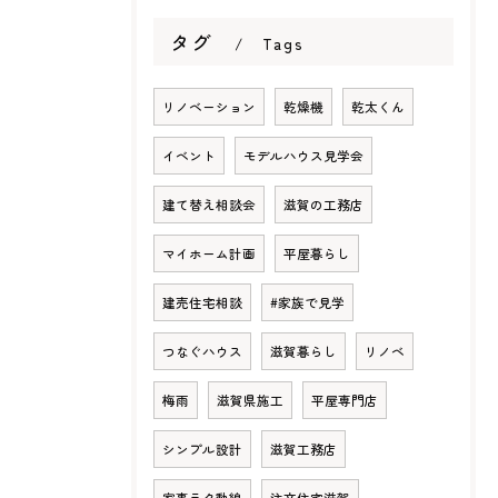
タグ
Tags
リノベーション
乾燥機
乾太くん
イベント
モデルハウス見学会
建て替え相談会
滋賀の工務店
マイホーム計画
平屋暮らし
建売住宅相談
#家族で見学
つなぐハウス
滋賀暮らし
リノベ
梅雨
滋賀県施工
平屋専門店
シンプル設計
滋賀工務店