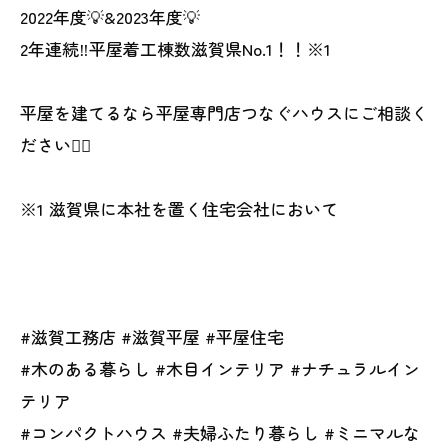
2022年度💡&2023年度💡
2年連続‼︎平屋着工棟数滋賀県No.1！！※1
平屋を建てるなら平屋専門店つなぐハウスにご相談く
ださい👍🏻
※1 滋賀県に本社を置く住宅会社において
#滋賀工務店 #滋賀平屋 #平屋住宅
#木のある暮らし #木目インテリア #ナチュラルイン
テリア
#コンパクトハウス #夫婦ふたり暮らし #ミニマルな