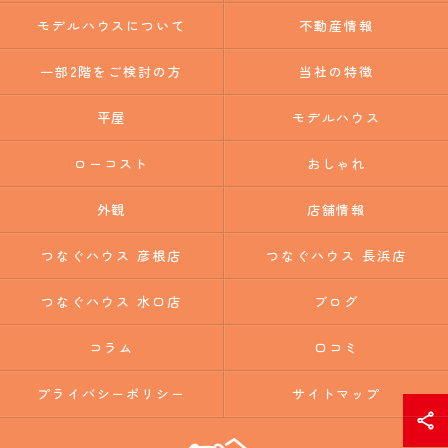
モデルハウスについて
不動産情報
一部2階をご検討の方
当社の特徴
平屋
モデルハウス
ローコスト
おしゃれ
外観
店舗情報
つなぐハウス 彦根店
つなぐハウス 長浜店
つなぐハウス 水口店
ブログ
コラム
口コミ
プライバシーポリシー
サイトマップ