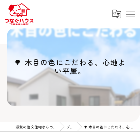
🌳 木目の色にこだわる、心地よ
い平屋。
滋賀の注文住宅ならつなぐハウス
ブログ
🌳 木目の色にこだわる、心地よい平屋。