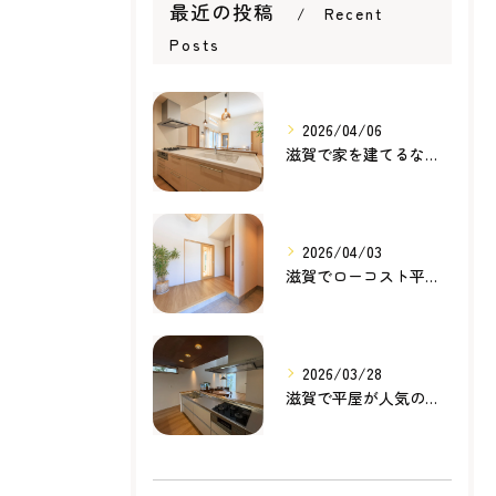
最近の投稿
Recent
Posts
2026/04/06
滋賀で家を建てるなら知っておきたい住宅ローンの基本｜無理のない家づくりの考え方
2026/04/03
滋賀でローコスト平屋を建てるなら？無理のない価格で理想の暮らしを叶える家づくり
2026/03/28
滋賀で平屋が人気の理由とは？暮らしやすさ・家事動線・将来性から考える家づくり