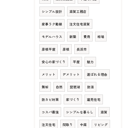
シンプル設計
滋賀工務店
家事ラク動線
注文住宅滋賀
モデルハウス
新築
費用
相場
彦根平屋
彦根
長浜市
安心の家づくり
平屋
魅力
メリット
デメリット
選ばれる理由
無垢
自然
琵琶湖
防湿
防カビ対策
家づくり
建売住宅
コスパ最強
シンプルな暮らし
滋賀
注文住宅
間取り
中庭
リビング