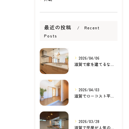
最近の投稿
Recent
Posts
2026/04/06
滋賀で家を建てるなら知っておきたい住宅ローンの基本｜無理のない家づくりの考え方
2026/04/03
滋賀でローコスト平屋を建てるなら？無理のない価格で理想の暮らしを叶える家づくり
2026/03/28
滋賀で平屋が人気の理由とは？暮らしやすさ・家事動線・将来性から考える家づくり