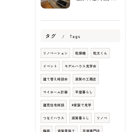
タグ
Tags
リノベーション
乾燥機
乾太くん
イベント
モデルハウス見学会
建て替え相談会
滋賀の工務店
マイホーム計画
平屋暮らし
建売住宅相談
#家族で見学
つなぐハウス
滋賀暮らし
リノベ
梅雨
滋賀県施工
平屋専門店