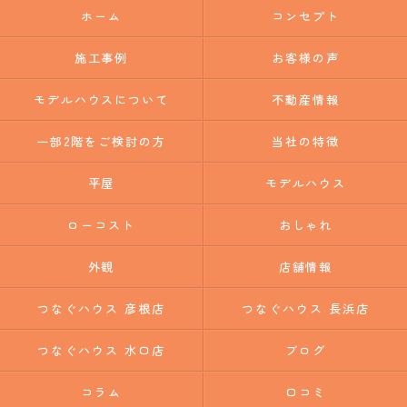
ホーム
コンセプト
施工事例
お客様の声
モデルハウスについて
不動産情報
一部2階をご検討の方
当社の特徴
平屋
モデルハウス
ローコスト
おしゃれ
外観
店舗情報
つなぐハウス 彦根店
つなぐハウス 長浜店
つなぐハウス 水口店
ブログ
コラム
口コミ