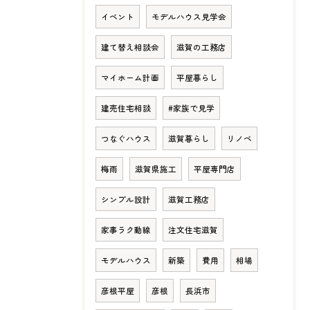
イベント
モデルハウス見学会
建て替え相談会
滋賀の工務店
マイホーム計画
平屋暮らし
建売住宅相談
#家族で見学
つなぐハウス
滋賀暮らし
リノベ
梅雨
滋賀県施工
平屋専門店
シンプル設計
滋賀工務店
家事ラク動線
注文住宅滋賀
モデルハウス
新築
費用
相場
彦根平屋
彦根
長浜市