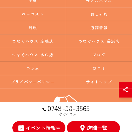
平屋
モデルハウス
ローコスト
おしゃれ
外観
店舗情報
つなぐハウス 彦根店
つなぐハウス 長浜店
つなぐハウス 水口店
ブログ
コラム
口コミ
プライバシーポリシー
サイトマップ
0749-30-3565
つなぐハウス
イベント情報
店舗一覧
© 2026 滋賀の注文住宅ならつなぐハウス ALL RIGHTS RESERVED.