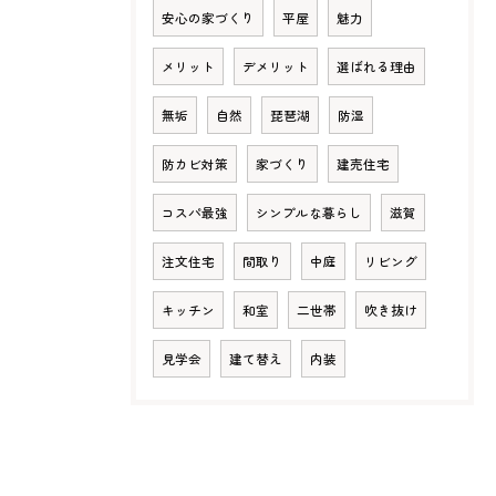
安心の家づくり
平屋
魅力
メリット
デメリット
選ばれる理由
無垢
自然
琵琶湖
防湿
防カビ対策
家づくり
建売住宅
コスパ最強
シンプルな暮らし
滋賀
注文住宅
間取り
中庭
リビング
キッチン
和室
二世帯
吹き抜け
見学会
建て替え
内装