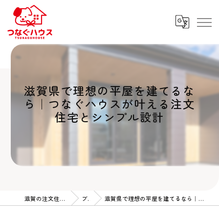
滋賀県で理想の平屋を建てるな
ら｜つなぐハウスが叶える注文
住宅とシンプル設計
滋賀の注文住宅ならつなぐハウス
ブログ
滋賀県で理想の平屋を建てるなら｜つなぐハウスが叶える注文住宅とシンプル設計