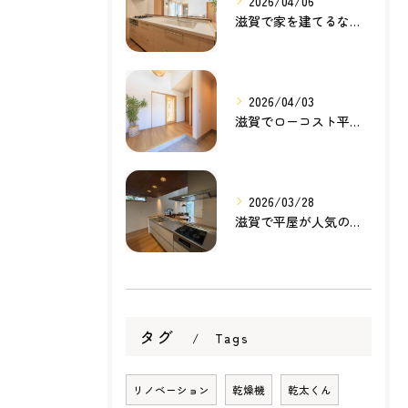
2026/04/06
滋賀で家を建てるなら知っておきたい住宅ローンの基本｜無理のない家づくりの考え方
2026/04/03
滋賀でローコスト平屋を建てるなら？無理のない価格で理想の暮らしを叶える家づくり
2026/03/28
滋賀で平屋が人気の理由とは？暮らしやすさ・家事動線・将来性から考える家づくり
タグ
Tags
リノベーション
乾燥機
乾太くん