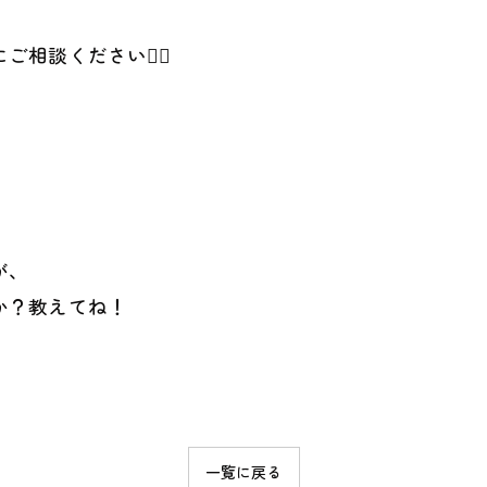
相談ください👍🏻
が、
か？教えてね！
一覧に戻る