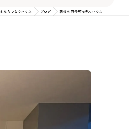
宅ならつなぐハウス
ブログ
彦根市 西今町モデルハウス