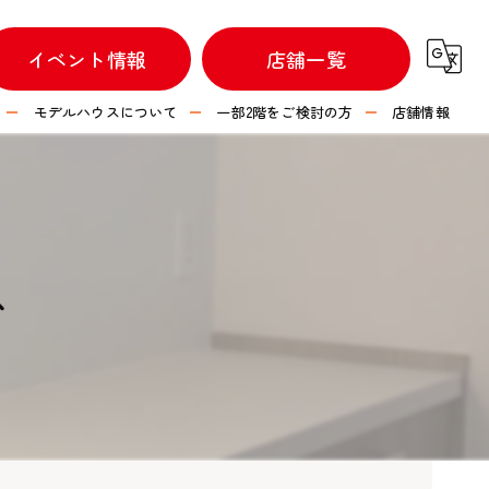
イベント情報
店舗一覧
モデルハウスについて
一部2階をご検討の方
店舗情報
不動産情報
つなぐハウス 彦根店
つなぐハウス 長浜店
ス
つなぐハウス 水口店