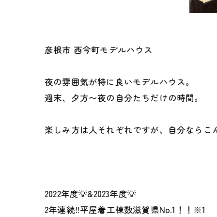
彦根市 西今町モデルハウス
夜の雰囲気が特に良いモデルハウス。
週末、夕方〜夜の自分たちだけの時間。
楽しみ方は人それぞれですが、自分ならこ
——————————————
2022年度💡&2023年度💡
2年連続‼︎平屋着工棟数滋賀県No.1！！※1