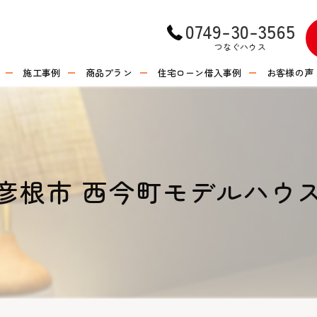
0749-30-3565
つなぐハウス
施工事例
商品プラン
住宅ローン借入事例
お客様の声
彦根市 西今町モデルハウ