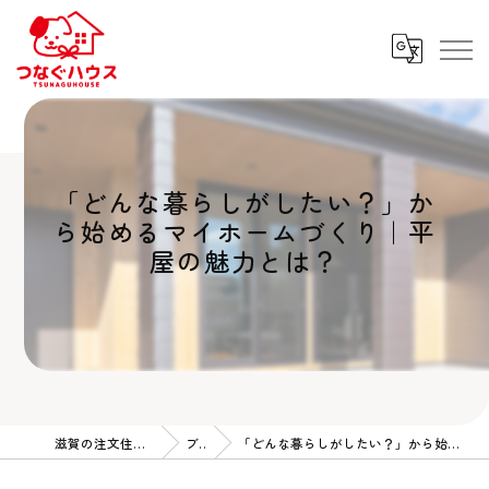
「どんな暮らしがしたい？」か
ら始めるマイホームづくり｜平
屋の魅力とは？
滋賀の注文住宅ならつなぐハウス
ブログ
「どんな暮らしがしたい？」から始めるマイホームづくり｜平屋の魅力とは？