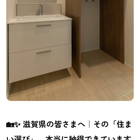
🏡✨ 滋賀県の皆さまへ｜その「住ま
い選び」、本当に納得できています