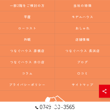
一部2階をご検討の方
当社の特徴
平屋
モデルハウス
ローコスト
おしゃれ
外観
店舗情報
つなぐハウス 彦根店
つなぐハウス 長浜店
つなぐハウス 水口店
ブログ
コラム
口コミ
プライバシーポリシー
サイトマップ
0749-30-3565