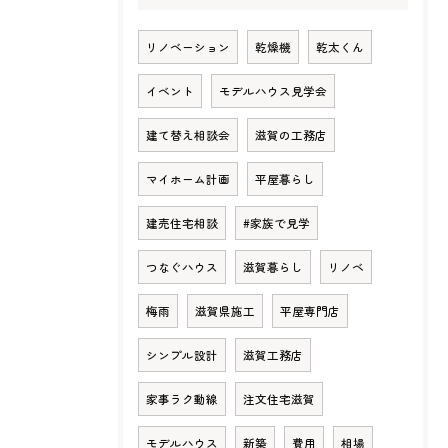
リノベーション
乾燥機
乾太くん
イベント
モデルハウス見学会
建て替え相談会
滋賀の工務店
マイホーム計画
平屋暮らし
建売住宅相談
#家族で見学
つなぐハウス
滋賀暮らし
リノベ
梅雨
滋賀県施工
平屋専門店
シンプル設計
滋賀工務店
家事ラク動線
注文住宅滋賀
モデルハウス
新築
費用
相場