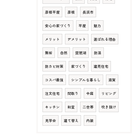
彦根平屋
彦根
長浜市
安心の家づくり
平屋
魅力
メリット
デメリット
選ばれる理由
無垢
自然
琵琶湖
防湿
防カビ対策
家づくり
建売住宅
コスパ最強
シンプルな暮らし
滋賀
注文住宅
間取り
中庭
リビング
キッチン
和室
二世帯
吹き抜け
見学会
建て替え
内装