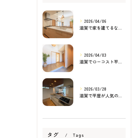
2026/04/06
滋賀で家を建てるなら知っておきたい住宅ローンの基本｜無理のない家づくりの考え方
2026/04/03
滋賀でローコスト平屋を建てるなら？無理のない価格で理想の暮らしを叶える家づくり
2026/03/28
滋賀で平屋が人気の理由とは？暮らしやすさ・家事動線・将来性から考える家づくり
タグ
Tags