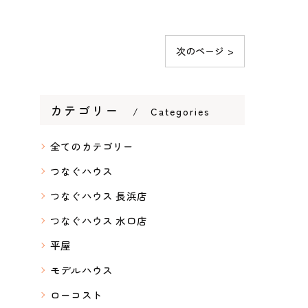
次のページ >
カテゴリー
Categories
全てのカテゴリー
つなぐハウス
つなぐハウス 長浜店
つなぐハウス 水口店
平屋
モデルハウス
ローコスト