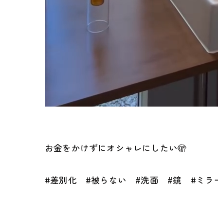
お金をかけずにオシャレにしたい🫣
#差別化 #被らない #洗面 #鏡 #ミラー 