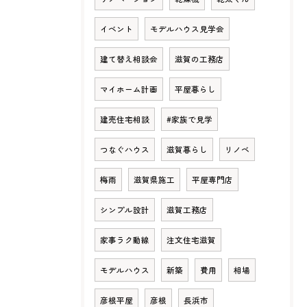
イベント
モデルハウス見学会
建て替え相談会
滋賀の工務店
マイホーム計画
平屋暮らし
建売住宅相談
#家族で見学
つなぐハウス
滋賀暮らし
リノベ
梅雨
滋賀県施工
平屋専門店
シンプル設計
滋賀工務店
家事ラク動線
注文住宅滋賀
モデルハウス
新築
費用
相場
彦根平屋
彦根
長浜市