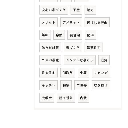
安心の家づくり
平屋
魅力
メリット
デメリット
選ばれる理由
無垢
自然
琵琶湖
防湿
防カビ対策
家づくり
建売住宅
コスパ最強
シンプルな暮らし
滋賀
注文住宅
間取り
中庭
リビング
キッチン
和室
二世帯
吹き抜け
見学会
建て替え
内装