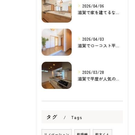
2026/04/06
滋賀で家を建てるなら知っておきたい住宅ローンの基本｜無理のない家づくりの考え方
2026/04/03
滋賀でローコスト平屋を建てるなら？無理のない価格で理想の暮らしを叶える家づくり
2026/03/28
滋賀で平屋が人気の理由とは？暮らしやすさ・家事動線・将来性から考える家づくり
タグ
Tags
リノベーション
乾燥機
乾太くん