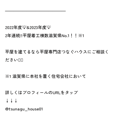
——————————————
2022年度💡&2023年度💡
2年連続‼︎平屋着工棟数滋賀県No.1！！※1
平屋を建てるなら平屋専門店つなぐハウスにご相談く
ださい👍🏻
※1 滋賀県に本社を置く住宅会社において
詳しくはプロフィールのURLをタップ
↓↓↓
@tsunagu_house01