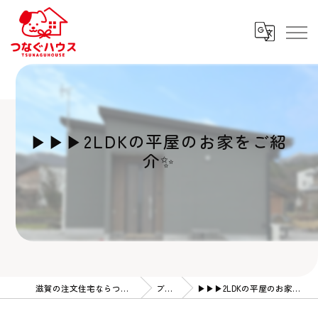
▶︎▶︎▶︎2LDKの平屋のお家をご紹
介✨
滋賀の注文住宅ならつなぐハウス
ブログ
▶︎▶︎▶︎2LDKの平屋のお家をご紹介✨