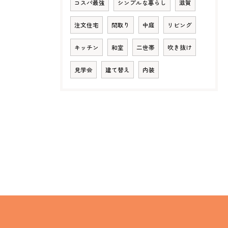
コスパ最強
シンプルな暮らし
滋賀
注文住宅
間取り
中庭
リビング
キッチン
和室
二世帯
吹き抜け
見学会
建て替え
内装