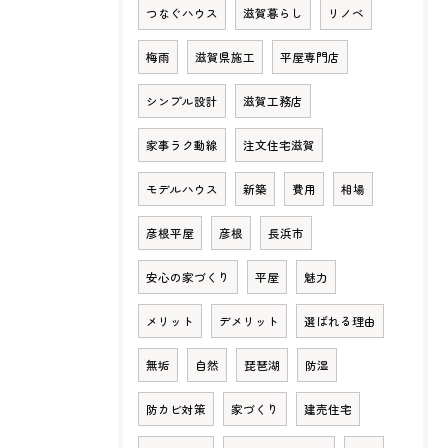
つなぐハウス
滋賀暮らし
リノベ
梅雨
滋賀県施工
平屋専門店
シンプル設計
滋賀工務店
家事ラク動線
注文住宅滋賀
モデルハウス
新築
費用
相場
彦根平屋
彦根
長浜市
安心の家づくり
平屋
魅力
メリット
デメリット
選ばれる理由
無垢
自然
琵琶湖
防湿
防カビ対策
家づくり
建売住宅