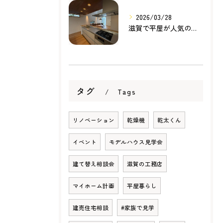
2026/03/28
滋賀で平屋が人気の理由とは？暮らしやすさ・家事動線・将来性から考える家づくり
タグ
Tags
リノベーション
乾燥機
乾太くん
イベント
モデルハウス見学会
建て替え相談会
滋賀の工務店
マイホーム計画
平屋暮らし
建売住宅相談
#家族で見学