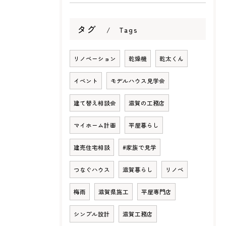
タグ
Tags
リノベーション
乾燥機
乾太くん
イベント
モデルハウス見学会
建て替え相談会
滋賀の工務店
マイホーム計画
平屋暮らし
建売住宅相談
#家族で見学
つなぐハウス
滋賀暮らし
リノベ
梅雨
滋賀県施工
平屋専門店
シンプル設計
滋賀工務店