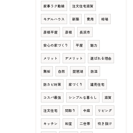
家事ラク動線
注文住宅滋賀
モデルハウス
新築
費用
相場
彦根平屋
彦根
長浜市
安心の家づくり
平屋
魅力
メリット
デメリット
選ばれる理由
無垢
自然
琵琶湖
防湿
防カビ対策
家づくり
建売住宅
コスパ最強
シンプルな暮らし
滋賀
注文住宅
間取り
中庭
リビング
キッチン
和室
二世帯
吹き抜け