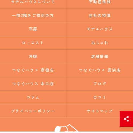
モデルハウスについて
不動産情報
一部2階をご検討の方
当社の特徴
平屋
モデルハウス
ローコスト
おしゃれ
外観
店舗情報
つなぐハウス 彦根店
つなぐハウス 長浜店
つなぐハウス 水口店
ブログ
コラム
口コミ
プライバシーポリシー
サイトマップ